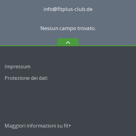
info@fitplus-club.de
Nessun campo trovato.
Impressum
Protezione dei dati
Maggiori informazioni su fit+